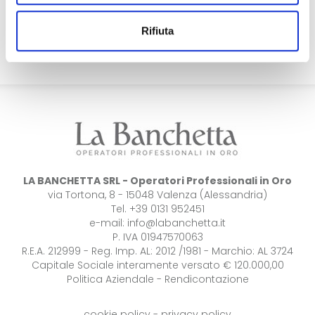
Rifiuta
LA BANCHETTA SRL - Operatori Professionali in Oro
via Tortona, 8 - 15048 Valenza (Alessandria)
Tel. +39 0131 952451
e-mail:
info@labanchetta.it
P. IVA 01947570063
R.E.A. 212999 - Reg. Imp. AL: 2012 /1981 - Marchio: AL 3724
Capitale Sociale interamente versato € 120.000,00
Politica Aziendale
-
Rendicontazione
cookie policy
-
privacy policy