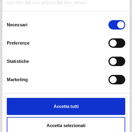
raccolto dal suo utilizzo dei loro servizi.
Selezione
Necessari
del
consenso
Preferenze
Statistiche
Marketing
Accetta tutti
Accetta selezionati