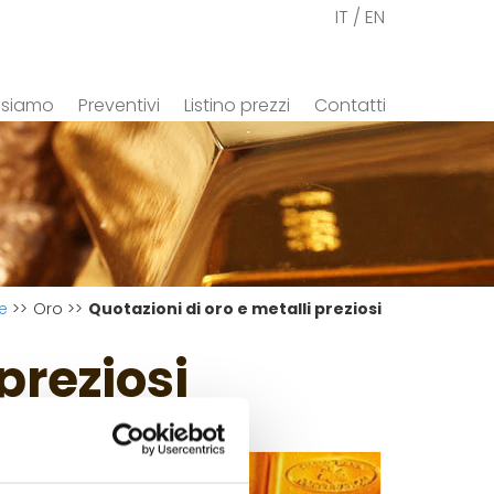
IT /
EN
 siamo
Preventivi
Listino prezzi
Contatti
e
>>
Oro
>>
Quotazioni di oro e metalli preziosi
preziosi