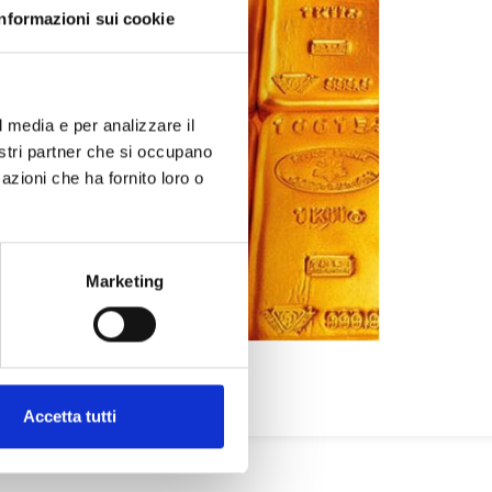
Informazioni sui cookie
l media e per analizzare il
nostri partner che si occupano
azioni che ha fornito loro o
Marketing
Accetta tutti