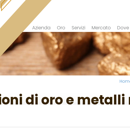
Azienda
Oro
Servizi
Mercato
Dove
Hom
oni di oro e metalli 
i preziosi